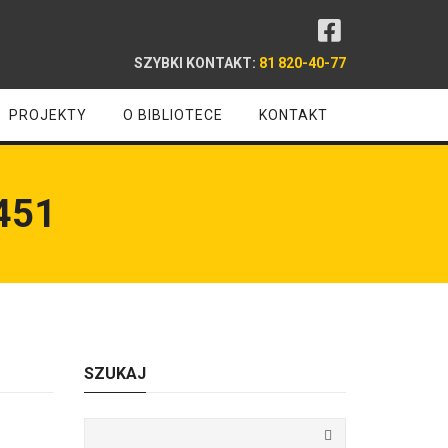
SZYBKI KONTAKT:
81 820-40-77
PROJEKTY
O BIBLIOTECE
KONTAKT
451
SZUKAJ