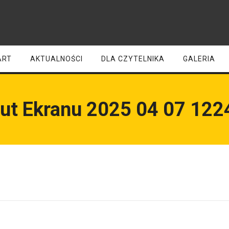
ART
AKTUALNOŚCI
DLA CZYTELNIKA
GALERIA
ut Ekranu 2025 04 07 122