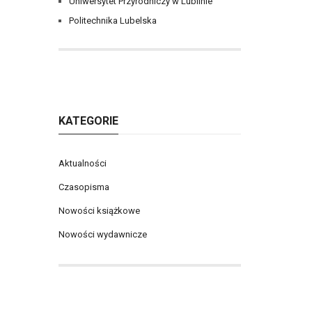
Uniwersytet Przyrodniczy w Lublinie
Politechnika Lubelska
KATEGORIE
Aktualności
Czasopisma
Nowości książkowe
Nowości wydawnicze