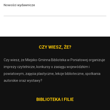
Nowości wydawnicze
CZY WIESZ, ŻE?
Czy wiesz, że Miejsko-Gminna Biblioteka w Poniatowej organizuje
imprezy czytelnicze, konkursy o zasięgu wojewódzkim i
powiatowym, zajęcia plastyczne, lekcje biblioteczne, spotkania
autorskie oraz wystawy?
BIBLIOTEKA I FILIE