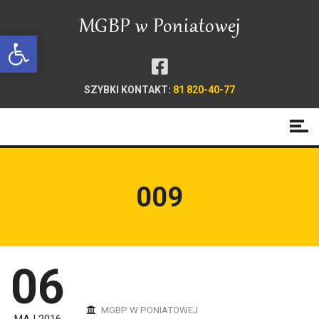
Open toolbar
SZYBKI KONTAKT:
81 820-40-77
009
06
MGBP W PONIATOWEJ