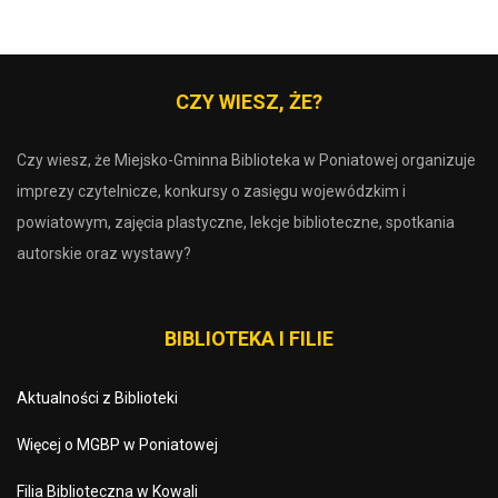
CZY WIESZ, ŻE?
Czy wiesz, że Miejsko-Gminna Biblioteka w Poniatowej organizuje
imprezy czytelnicze, konkursy o zasięgu wojewódzkim i
powiatowym, zajęcia plastyczne, lekcje biblioteczne, spotkania
autorskie oraz wystawy?
BIBLIOTEKA I FILIE
Aktualności z Biblioteki
Więcej o MGBP w Poniatowej
Filia Biblioteczna w Kowali