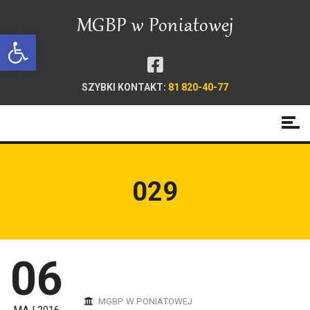
Open toolbar
SZYBKI KONTAKT:
81 820-40-77
029
06
MGBP W PONIATOWEJ