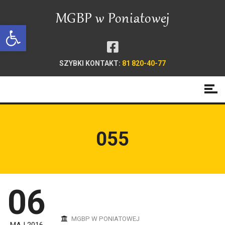
Open toolbar
SZYBKI KONTAKT:
81 820-40-77
055
06
MGBP W PONIATOWEJ