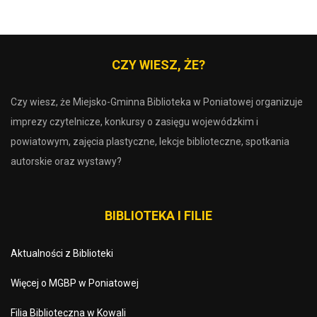
CZY WIESZ, ŻE?
Czy wiesz, że Miejsko-Gminna Biblioteka w Poniatowej organizuje
imprezy czytelnicze, konkursy o zasięgu wojewódzkim i
powiatowym, zajęcia plastyczne, lekcje biblioteczne, spotkania
autorskie oraz wystawy?
BIBLIOTEKA I FILIE
Aktualności z Biblioteki
Więcej o MGBP w Poniatowej
Filia Biblioteczna w Kowali