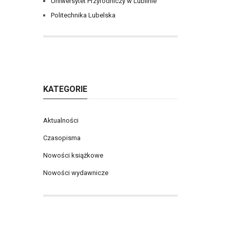
Uniwersytet Przyrodniczy w Lublinie
Politechnika Lubelska
KATEGORIE
Aktualności
Czasopisma
Nowości książkowe
Nowości wydawnicze