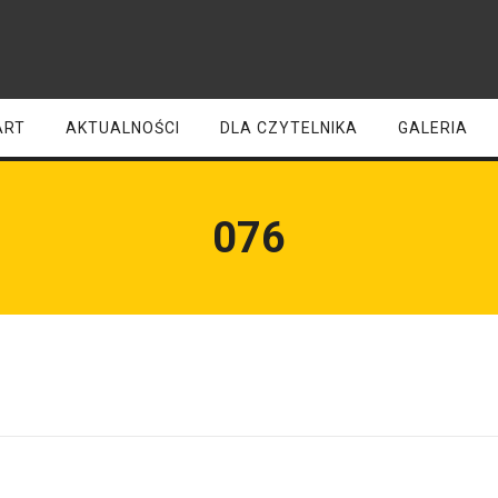
ART
AKTUALNOŚCI
DLA CZYTELNIKA
GALERIA
076