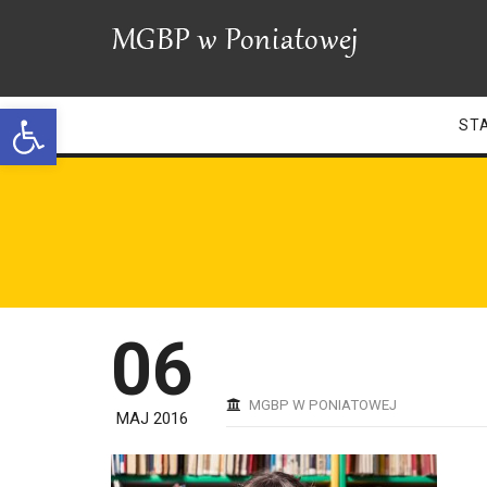
Open toolbar
ST
06
MGBP W PONIATOWEJ
MAJ 2016