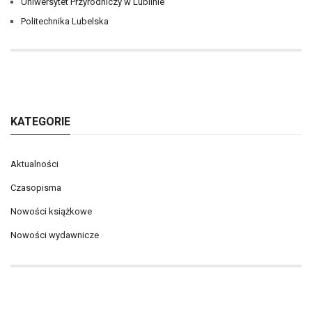
Uniwersytet Przyrodniczy w Lublinie
Politechnika Lubelska
KATEGORIE
Aktualności
Czasopisma
Nowości książkowe
Nowości wydawnicze