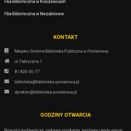
Filia Biblioteczna w Kraczewicach
Filia Biblioteczna w Niezabitowie
KONTAKT
Miejsko-Gminna Biblioteka Publiczna w Poniatowej
ul. Fabryczna 1
81 820-40-77
biblioteka@biblioteka-poniatowa.pl
dyrektor@biblioteka-poniatowa.pl
GODZINY OTWARCIA
Nowości wydawnicze, ciekawe spotkania, wystawy i wiele więcej.