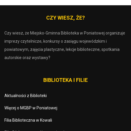
CZY WIESZ, ŻE?
Czy wiesz, że Miejsko-Gminna Biblioteka w Poniatowej organizuje
imprezy czytelnicze, konkursy o zasięgu wojewódzkim i
powiatowym, zajęcia plastyczne, lekcje biblioteczne, spotkania
autorskie oraz wystawy?
BIBLIOTEKA I FILIE
Aktualności z Biblioteki
Więcej o MGBP w Poniatowej
Filia Biblioteczna w Kowali