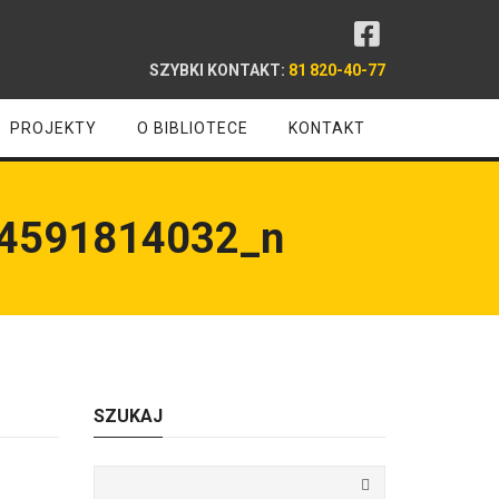
SZYBKI KONTAKT:
81 820-40-77
PROJEKTY
O BIBLIOTECE
KONTAKT
4591814032_n
SZUKAJ