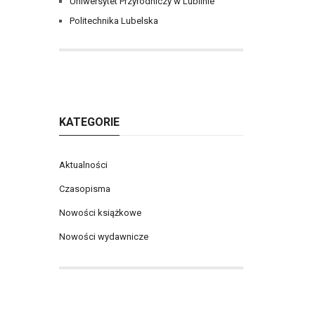
Uniwersytet Przyrodniczy w Lublinie
Politechnika Lubelska
KATEGORIE
Aktualności
Czasopisma
Nowości książkowe
Nowości wydawnicze