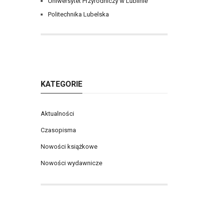
Uniwersytet Przyrodniczy w Lublinie
Politechnika Lubelska
KATEGORIE
Aktualności
Czasopisma
Nowości książkowe
Nowości wydawnicze