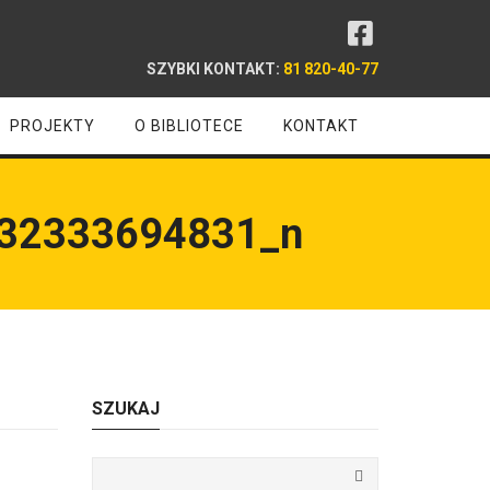
SZYBKI KONTAKT:
81 820-40-77
PROJEKTY
O BIBLIOTECE
KONTAKT
32333694831_n
SZUKAJ