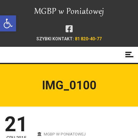
Open toolbar
SZYBKI KONTAKT:
81 820-40-77
IMG_0100
21
MGBP W PONIATOWEJ