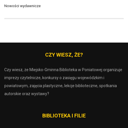
Nowości wydawnicze
CZY WIESZ, ŻE?
Czy wiesz, że Miejsko-Gminna Biblioteka w Poniatowej organizuje
imprezy czytelnicze, konkursy o zasięgu wojewódzkim i
powiatowym, zajęcia plastyczne, lekcje biblioteczne, spotkania
autorskie oraz wystawy?
BIBLIOTEKA I FILIE