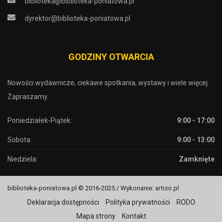
biblioteka@biblioteka-poniatowa.pl
dyrektor@biblioteka-poniatowa.pl
GODZINY OTWARCIA
Nowości wydawnicze, ciekawe spotkania, wystawy i wiele więcej.
Zapraszamy.
Poniedziałek-Piątek:
9:00 - 17:00
Sobota:
9:00 - 13:00
Niedziela:
Zamknięte
biblioteka-poniatowa.pl © 2016-2025 / Wykonanie: artiso.pl
Deklaracja dostępności
Polityka prywatności
RODO
Mapa strony
Kontakt