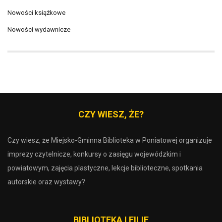
Nowości książkowe
Nowości wydawnicze
CZY WIESZ, ŻE?
Czy wiesz, że Miejsko-Gminna Biblioteka w Poniatowej organizuje
imprezy czytelnicze, konkursy o zasięgu wojewódzkim i
powiatowym, zajęcia plastyczne, lekcje biblioteczne, spotkania
autorskie oraz wystawy?
BIBLIOTEKA I FILIE