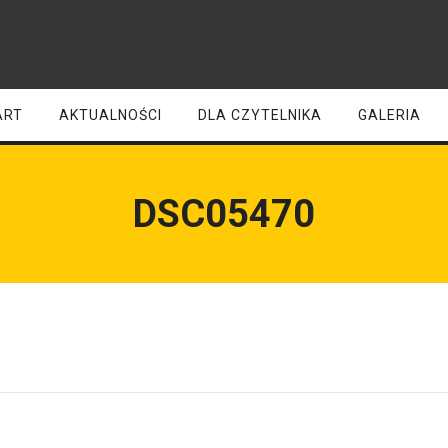
ART
AKTUALNOŚCI
DLA CZYTELNIKA
GALERIA
DSC05470