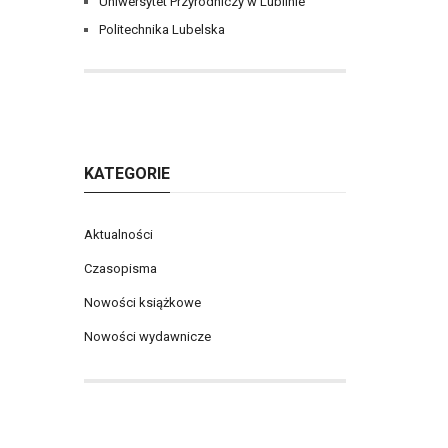
Uniwersytet Przyrodniczy w Lublinie
Politechnika Lubelska
KATEGORIE
Aktualności
Czasopisma
Nowości książkowe
Nowości wydawnicze