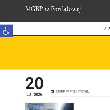
Open toolbar
ST
20
MGBP W PONIATOWEJ
LUT 2026