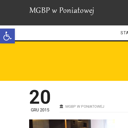
Open toolbar
ST
20
MGBP W PONIATOWEJ
GRU 2015