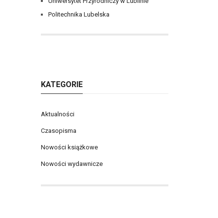
Uniwersytet Przyrodniczy w Lublinie
Politechnika Lubelska
KATEGORIE
Aktualności
Czasopisma
Nowości książkowe
Nowości wydawnicze