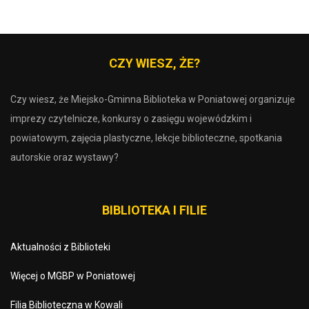
CZY WIESZ, ŻE?
Czy wiesz, że Miejsko-Gminna Biblioteka w Poniatowej organizuje
imprezy czytelnicze, konkursy o zasięgu wojewódzkim i
powiatowym, zajęcia plastyczne, lekcje biblioteczne, spotkania
autorskie oraz wystawy?
BIBLIOTEKA I FILIE
Aktualności z Biblioteki
Więcej o MGBP w Poniatowej
Filia Biblioteczna w Kowali