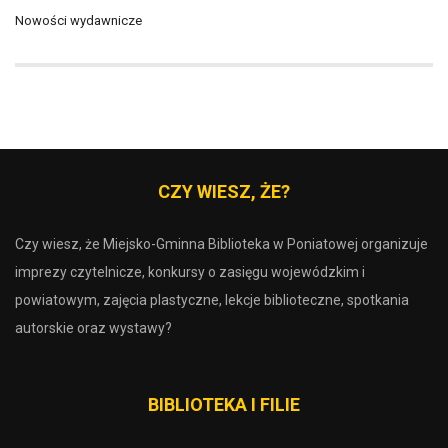
Nowości wydawnicze
CZY WIESZ, ŻE?
Czy wiesz, że Miejsko-Gminna Biblioteka w Poniatowej organizuje
imprezy czytelnicze, konkursy o zasięgu wojewódzkim i
powiatowym, zajęcia plastyczne, lekcje biblioteczne, spotkania
autorskie oraz wystawy?
BIBLIOTEKA I FILIE