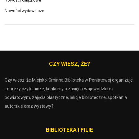
Nowości książkowe
Nowości wydawnicze
CZY WIESZ, ŻE?
Czy wiesz, że Miejsko-Gminna Biblioteka w Poniatowej organizuje
imprezy czytelnicze, konkursy o zasięgu wojewódzkim i
powiatowym, zajęcia plastyczne, lekcje biblioteczne, spotkania
autorskie oraz wystawy?
BIBLIOTEKA I FILIE