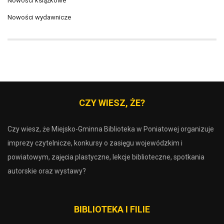
Nowości książkowe
Nowości wydawnicze
CZY WIESZ, ŻE?
Czy wiesz, że Miejsko-Gminna Biblioteka w Poniatowej organizuje
imprezy czytelnicze, konkursy o zasięgu wojewódzkim i
powiatowym, zajęcia plastyczne, lekcje biblioteczne, spotkania
autorskie oraz wystawy?
BIBLIOTEKA I FILIE