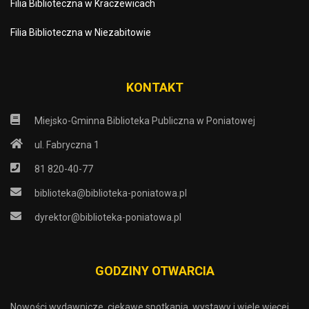
Filia Biblioteczna w Kraczewicach
Filia Biblioteczna w Niezabitowie
KONTAKT
Miejsko-Gminna Biblioteka Publiczna w Poniatowej
ul. Fabryczna 1
81 820-40-77
biblioteka@biblioteka-poniatowa.pl
dyrektor@biblioteka-poniatowa.pl
GODZINY OTWARCIA
Nowości wydawnicze, ciekawe spotkania, wystawy i wiele więcej.