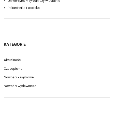
Uniwersytet Przyrodniczy w Lublinie
Politechnika Lubelska
KATEGORIE
Aktualności
Czasopisma
Nowości książkowe
Nowości wydawnicze