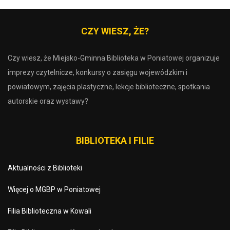
CZY WIESZ, ŻE?
Czy wiesz, że Miejsko-Gminna Biblioteka w Poniatowej organizuje
imprezy czytelnicze, konkursy o zasięgu wojewódzkim i
powiatowym, zajęcia plastyczne, lekcje biblioteczne, spotkania
autorskie oraz wystawy?
BIBLIOTEKA I FILIE
Aktualności z Biblioteki
Więcej o MGBP w Poniatowej
Filia Biblioteczna w Kowali