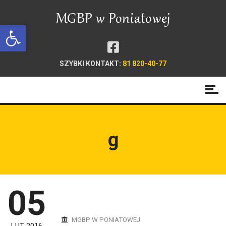
Open toolbar
SZYBKI KONTAKT:
81 820-40-77
g
05
MGBP W PONIATOWEJ