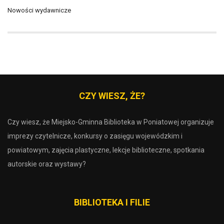
Nowości wydawnicze
CZY WIESZ, ŻE?
Czy wiesz, że Miejsko-Gminna Biblioteka w Poniatowej organizuje
imprezy czytelnicze, konkursy o zasięgu wojewódzkim i
powiatowym, zajęcia plastyczne, lekcje biblioteczne, spotkania
autorskie oraz wystawy?
BIBLIOTEKA I FILIE