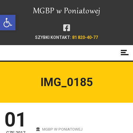
Open toolbar
SZYBKI KONTAKT:
81 820-40-77
IMG_0185
01
MGBP W PONIATOWEJ