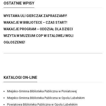
OSTATNIE WPISY
WYSTAWA ULI GIERCZAK ZAPRASZAMY!
WAKACJE W BIBLIOTECE – CZAS START!
WAKACJE PROGRAM – ODDZIAŁ DLA DZIECI
WIZYTA W MUZEUM COP W STALOWEJ WOLI
OGŁOSZENIE!
KATALOGI ON-LINE
Miejsko-Gminna Biblioteka Publiczna w Poniatowej
Miejsko-Gminna Biblioteka Publiczna w Opolu Lubelskim
Powiatowa Biblioteka Publiczna w Opolu Lubelskim