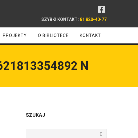
SZYBKI KONTAKT:
81 820-40-77
PROJEKTY
O BIBLIOTECE
KONTAKT
621813354892 N
SZUKAJ