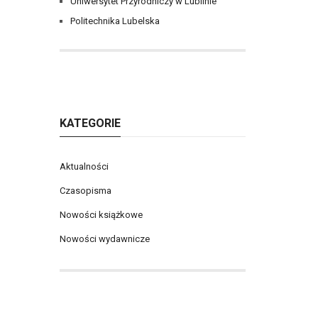
Uniwersytet Przyrodniczy w Lublinie
Politechnika Lubelska
KATEGORIE
Aktualności
Czasopisma
Nowości książkowe
Nowości wydawnicze