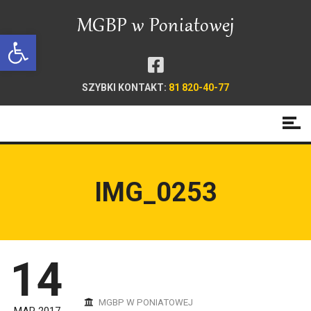
Open toolbar
SZYBKI KONTAKT:
81 820-40-77
IMG_0253
14
MGBP W PONIATOWEJ