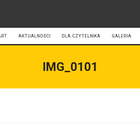
ART
AKTUALNOŚCI
DLA CZYTELNIKA
GALERIA
IMG_0101