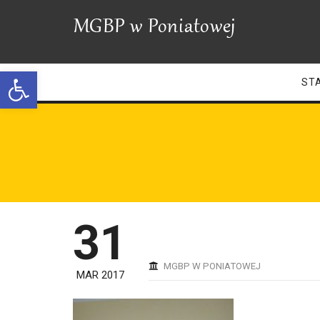
Open toolbar
ST
31
MGBP W PONIATOWEJ
MAR 2017