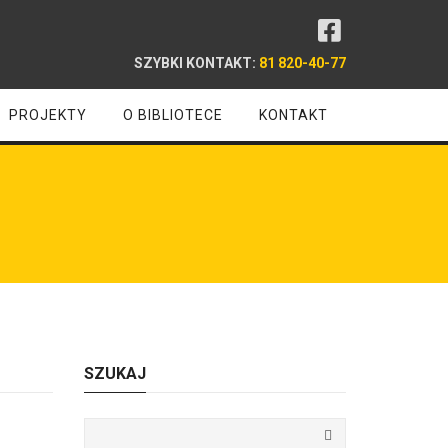
SZYBKI KONTAKT:
81 820-40-77
PROJEKTY
O BIBLIOTECE
KONTAKT
SZUKAJ