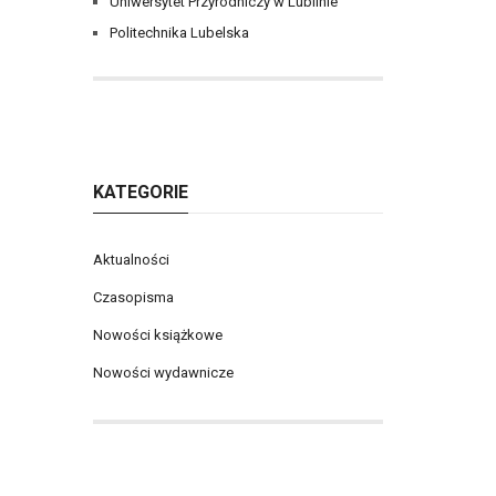
Uniwersytet Przyrodniczy w Lublinie
Politechnika Lubelska
KATEGORIE
Aktualności
Czasopisma
Nowości książkowe
Nowości wydawnicze