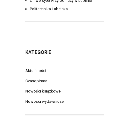
Uniwersytet Przyrodniczy w Lublinie
Politechnika Lubelska
KATEGORIE
Aktualności
Czasopisma
Nowości książkowe
Nowości wydawnicze