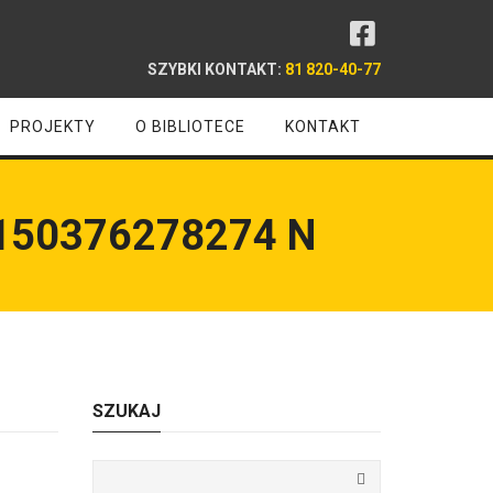
SZYBKI KONTAKT:
81 820-40-77
PROJEKTY
O BIBLIOTECE
KONTAKT
150376278274 N
SZUKAJ