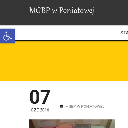
Open toolbar
ST
07
MGBP W PONIATOWEJ
CZE 2016