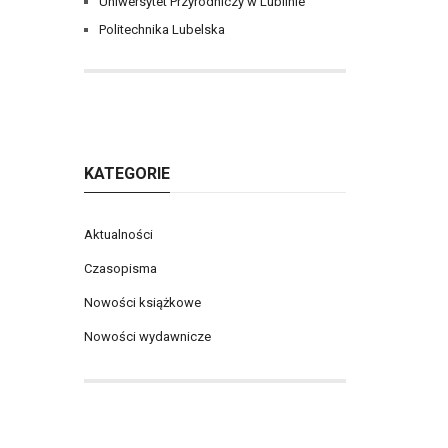
Uniwersytet Przyrodniczy w Lublinie
Politechnika Lubelska
KATEGORIE
Aktualności
Czasopisma
Nowości książkowe
Nowości wydawnicze