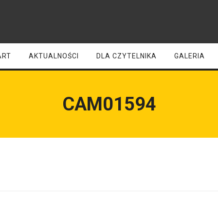
ART
AKTUALNOŚCI
DLA CZYTELNIKA
GALERIA
CAM01594