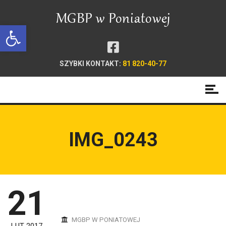
Open toolbar
SZYBKI KONTAKT:
81 820-40-77
IMG_0243
21
MGBP W PONIATOWEJ