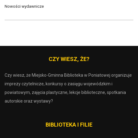
Nowości wydawnicze
CZY WIESZ, ŻE?
Czy wiesz, że Miejsko-Gminna Biblioteka w Poniatowej organizuje
imprezy czytelnicze, konkursy o zasięgu wojewódzkim i
powiatowym, zajęcia plastyczne, lekcje biblioteczne, spotkania
autorskie oraz wystawy?
BIBLIOTEKA I FILIE