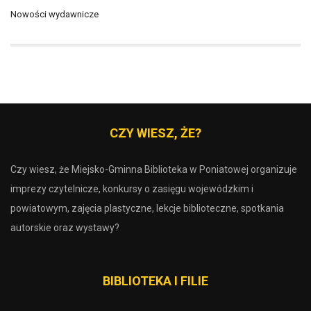
Nowości wydawnicze
CZY WIESZ, ŻE?
Czy wiesz, że Miejsko-Gminna Biblioteka w Poniatowej organizuje
imprezy czytelnicze, konkursy o zasięgu wojewódzkim i
powiatowym, zajęcia plastyczne, lekcje biblioteczne, spotkania
autorskie oraz wystawy?
BIBLIOTEKA I FILIE