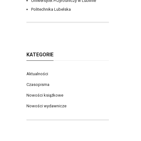
Uniwersytet Przyrodniczy w Lublinie
Politechnika Lubelska
KATEGORIE
Aktualności
Czasopisma
Nowości książkowe
Nowości wydawnicze