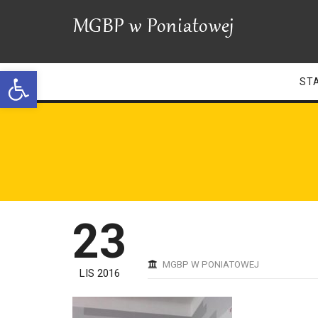
Open toolbar
ST
23
MGBP W PONIATOWEJ
LIS 2016