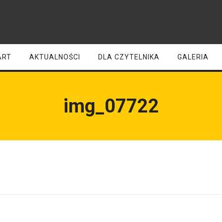
ART
AKTUALNOŚCI
DLA CZYTELNIKA
GALERIA
img_07722