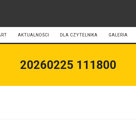
ART
AKTUALNOŚCI
DLA CZYTELNIKA
GALERIA
20260225 111800