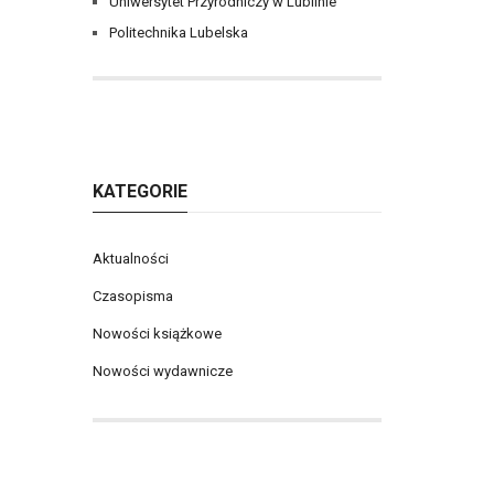
Uniwersytet Przyrodniczy w Lublinie
Politechnika Lubelska
KATEGORIE
Aktualności
Czasopisma
Nowości książkowe
Nowości wydawnicze