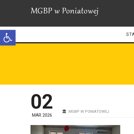
Open toolbar
ST
02
MGBP W PONIATOWEJ
MAR 2026