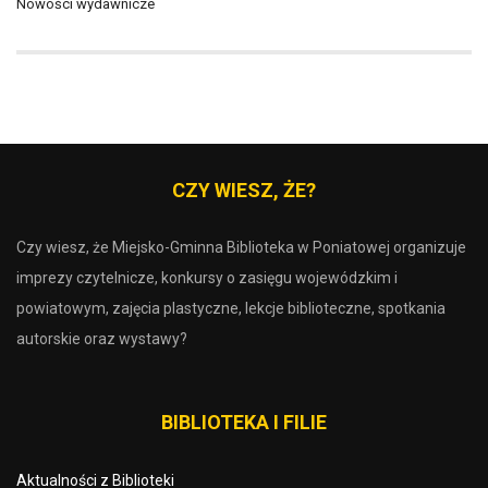
Nowości wydawnicze
CZY WIESZ, ŻE?
Czy wiesz, że Miejsko-Gminna Biblioteka w Poniatowej organizuje
imprezy czytelnicze, konkursy o zasięgu wojewódzkim i
powiatowym, zajęcia plastyczne, lekcje biblioteczne, spotkania
autorskie oraz wystawy?
BIBLIOTEKA I FILIE
Aktualności z Biblioteki