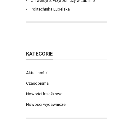
Uniwersytet Przyrodniczy w Lublinie
Politechnika Lubelska
KATEGORIE
Aktualności
Czasopisma
Nowości książkowe
Nowości wydawnicze