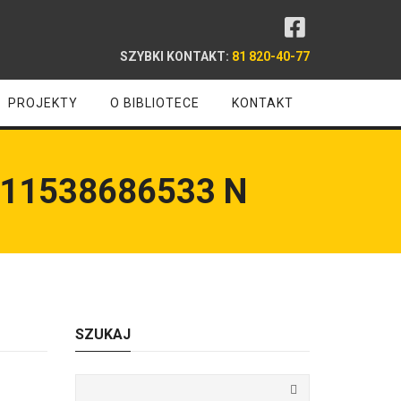
SZYBKI KONTAKT:
81 820-40-77
PROJEKTY
O BIBLIOTECE
KONTAKT
11538686533 N
SZUKAJ