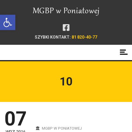
Open toolbar
SZYBKI KONTAKT:
81 820-40-77
10
07
MGBP W PONIATOWEJ