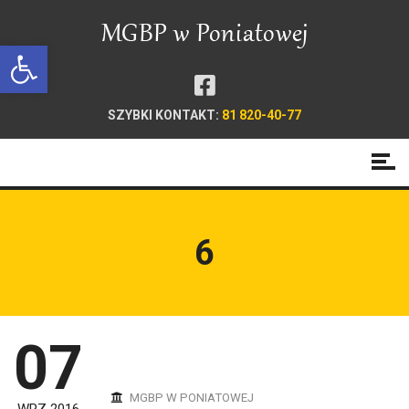
Open toolbar
SZYBKI KONTAKT:
81 820-40-77
6
07
MGBP W PONIATOWEJ