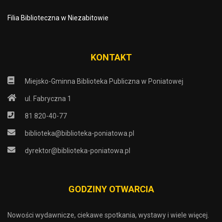
Filia Biblioteczna w Niezabitowie
KONTAKT
Miejsko-Gminna Biblioteka Publiczna w Poniatowej
ul. Fabryczna 1
81 820-40-77
biblioteka@biblioteka-poniatowa.pl
dyrektor@biblioteka-poniatowa.pl
GODZINY OTWARCIA
Nowości wydawnicze, ciekawe spotkania, wystawy i wiele więcej.