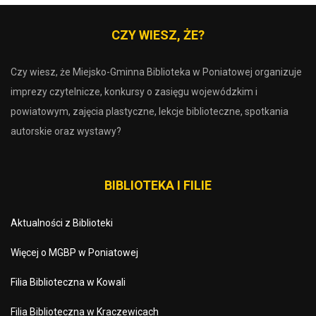
CZY WIESZ, ŻE?
Czy wiesz, że Miejsko-Gminna Biblioteka w Poniatowej organizuje
imprezy czytelnicze, konkursy o zasięgu wojewódzkim i
powiatowym, zajęcia plastyczne, lekcje biblioteczne, spotkania
autorskie oraz wystawy?
BIBLIOTEKA I FILIE
Aktualności z Biblioteki
Więcej o MGBP w Poniatowej
Filia Biblioteczna w Kowali
Filia Biblioteczna w Kraczewicach