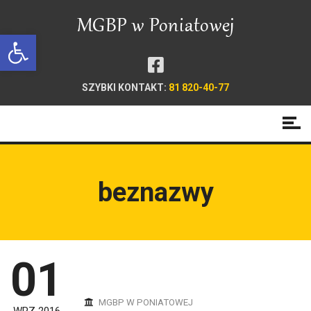
Open toolbar
SZYBKI KONTAKT:
81 820-40-77
beznazwy
01
MGBP W PONIATOWEJ