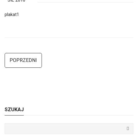
SIE 2016
plakat1
POPRZEDNI
SZUKAJ