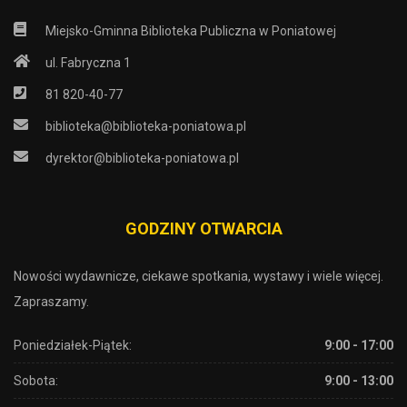
Miejsko-Gminna Biblioteka Publiczna w Poniatowej
ul. Fabryczna 1
81 820-40-77
biblioteka@biblioteka-poniatowa.pl
dyrektor@biblioteka-poniatowa.pl
GODZINY OTWARCIA
Nowości wydawnicze, ciekawe spotkania, wystawy i wiele więcej.
Zapraszamy.
Poniedziałek-Piątek:
9:00 - 17:00
Sobota:
9:00 - 13:00