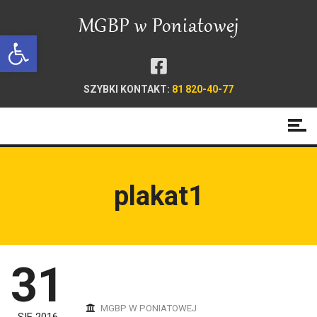
Open toolbar
SZYBKI KONTAKT:
81 820-40-77
plakat1
31
MGBP W PONIATOWEJ