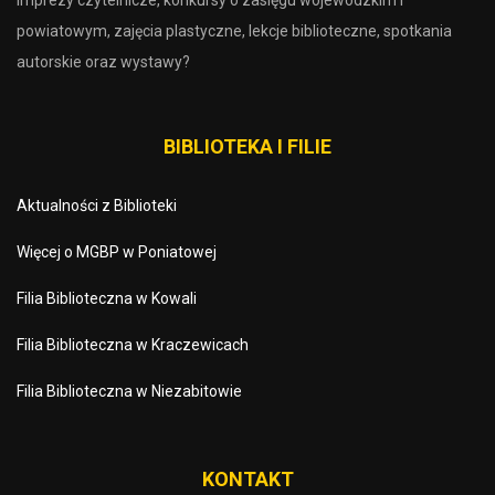
imprezy czytelnicze, konkursy o zasięgu wojewódzkim i
powiatowym, zajęcia plastyczne, lekcje biblioteczne, spotkania
autorskie oraz wystawy?
BIBLIOTEKA I FILIE
Aktualności z Biblioteki
Więcej o MGBP w Poniatowej
Filia Biblioteczna w Kowali
Filia Biblioteczna w Kraczewicach
Filia Biblioteczna w Niezabitowie
KONTAKT