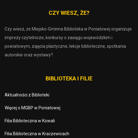
CZY WIESZ, ŻE?
Czy wiesz, że Miejsko-Gminna Biblioteka w Poniatowej organizuje
imprezy czytelnicze, konkursy o zasięgu wojewódzkim i
powiatowym, zajęcia plastyczne, lekcje biblioteczne, spotkania
autorskie oraz wystawy?
BIBLIOTEKA I FILIE
Aktualności z Biblioteki
Więcej o MGBP w Poniatowej
Filia Biblioteczna w Kowali
Filia Biblioteczna w Kraczewicach