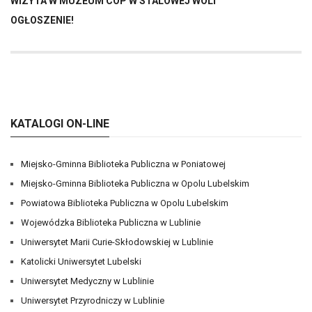
WIZYTA W MUZEUM COP W STALOWEJ WOLI
OGŁOSZENIE!
KATALOGI ON-LINE
Miejsko-Gminna Biblioteka Publiczna w Poniatowej
Miejsko-Gminna Biblioteka Publiczna w Opolu Lubelskim
Powiatowa Biblioteka Publiczna w Opolu Lubelskim
Wojewódzka Biblioteka Publiczna w Lublinie
Uniwersytet Marii Curie-Skłodowskiej w Lublinie
Katolicki Uniwersytet Lubelski
Uniwersytet Medyczny w Lublinie
Uniwersytet Przyrodniczy w Lublinie