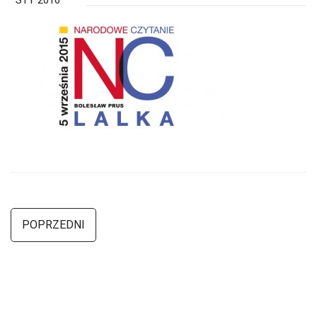
STY 2016
POPRZEDNI