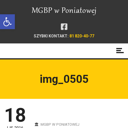
Open toolbar
SZYBKI KONTAKT:
81 820-40-77
img_0505
18
MGBP W PONIATOWEJ