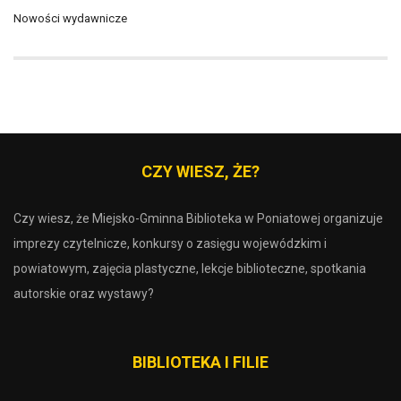
Nowości wydawnicze
CZY WIESZ, ŻE?
Czy wiesz, że Miejsko-Gminna Biblioteka w Poniatowej organizuje
imprezy czytelnicze, konkursy o zasięgu wojewódzkim i
powiatowym, zajęcia plastyczne, lekcje biblioteczne, spotkania
autorskie oraz wystawy?
BIBLIOTEKA I FILIE