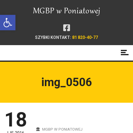
Open toolbar
SZYBKI KONTAKT:
81 820-40-77
img_0506
18
MGBP W PONIATOWEJ