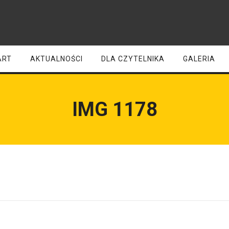
ART
AKTUALNOŚCI
DLA CZYTELNIKA
GALERIA
IMG 1178