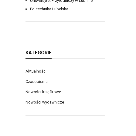
Uniwersytet Przyrodniczy w Lublinie
Politechnika Lubelska
KATEGORIE
Aktualności
Czasopisma
Nowości książkowe
Nowości wydawnicze