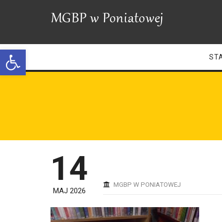
Open toolbar
ST
14
MGBP W PONIATOWEJ
MAJ 2026