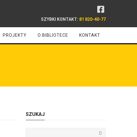
SZYBKI KONTAKT:
81 820-40-77
PROJEKTY
O BIBLIOTECE
KONTAKT
SZUKAJ