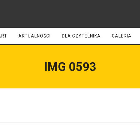
ART
AKTUALNOŚCI
DLA CZYTELNIKA
GALERIA
IMG 0593