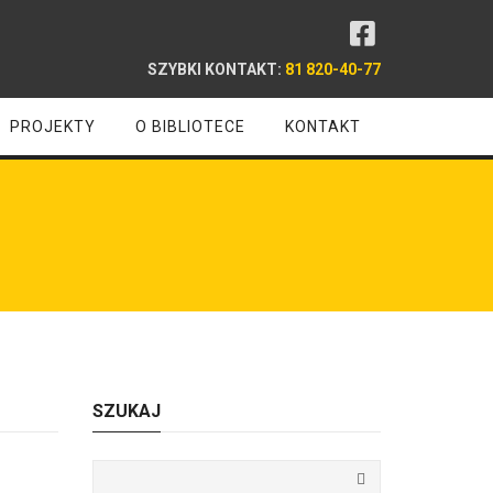
SZYBKI KONTAKT:
81 820-40-77
PROJEKTY
O BIBLIOTECE
KONTAKT
SZUKAJ