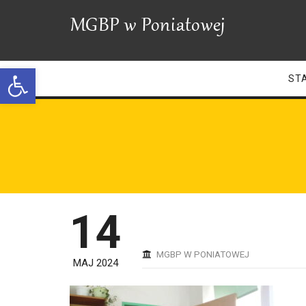
Open toolbar
ST
14
MGBP W PONIATOWEJ
MAJ 2024