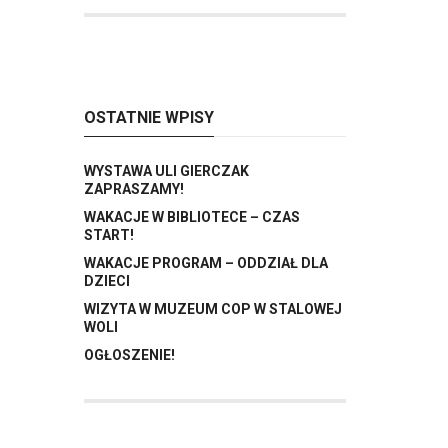
OSTATNIE WPISY
WYSTAWA ULI GIERCZAK
ZAPRASZAMY!
WAKACJE W BIBLIOTECE – CZAS
START!
WAKACJE PROGRAM – ODDZIAŁ DLA
DZIECI
WIZYTA W MUZEUM COP W STALOWEJ
WOLI
OGŁOSZENIE!