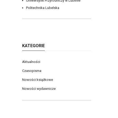
Uniwersytet Przyrodniczy w Lublinie
Politechnika Lubelska
KATEGORIE
Aktualności
Czasopisma
Nowości książkowe
Nowości wydawnicze