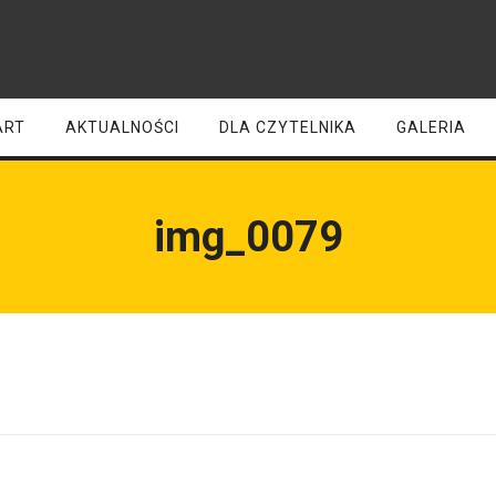
ART
AKTUALNOŚCI
DLA CZYTELNIKA
GALERIA
img_0079