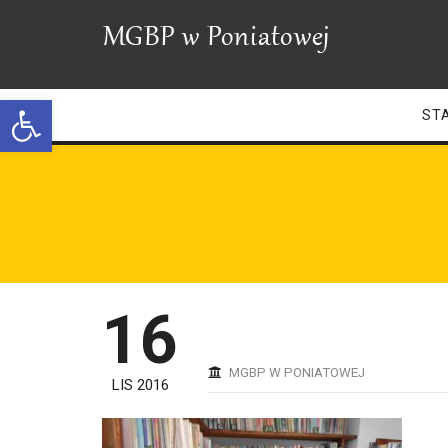
Open toolbar
ST
16
MGBP W PONIATOWEJ
LIS 2016