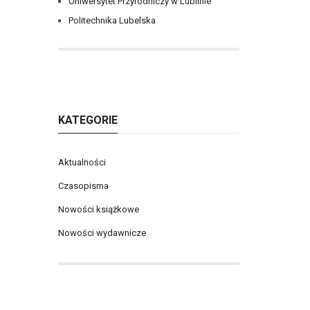
Uniwersytet Przyrodniczy w Lublinie
Politechnika Lubelska
KATEGORIE
Aktualności
Czasopisma
Nowości książkowe
Nowości wydawnicze