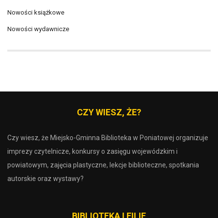
Nowości książkowe
Nowości wydawnicze
CZY WIESZ, ŻE?
Czy wiesz, że Miejsko-Gminna Biblioteka w Poniatowej organizuje
imprezy czytelnicze, konkursy o zasięgu wojewódzkim i
powiatowym, zajęcia plastyczne, lekcje biblioteczne, spotkania
autorskie oraz wystawy?
BIBLIOTEKA I FILIE