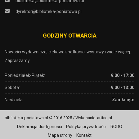
biblioteka@biblioteka-poniatowa.pl
dyrektor@biblioteka-poniatowa.pl
GODZINY OTWARCIA
Nowości wydawnicze, ciekawe spotkania, wystawy i wiele więcej.
Zapraszamy.
Poniedziałek-Piątek:
9:00 - 17:00
Sobota:
9:00 - 13:00
Niedziela:
Zamknięte
biblioteka-poniatowa.pl © 2016-2025 / Wykonanie: artiso.pl
Deklaracja dostępności
Polityka prywatności
RODO
Mapa strony
Kontakt