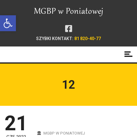
Open toolbar
SZYBKI KONTAKT:
81 820-40-77
12
21
MGBP W PONIATOWEJ