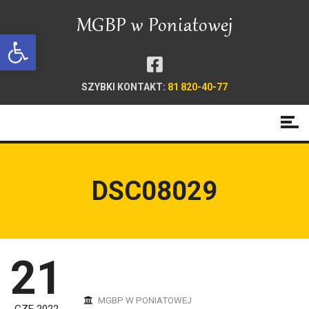
Open toolbar
SZYBKI KONTAKT:
81 820-40-77
DSC08029
21
MGBP W PONIATOWEJ