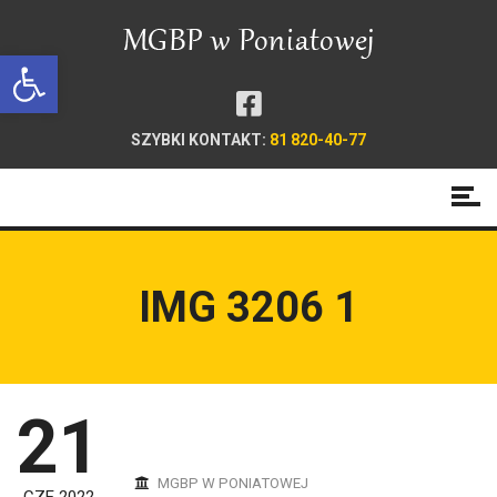
Open toolbar
SZYBKI KONTAKT:
81 820-40-77
IMG 3206 1
21
MGBP W PONIATOWEJ