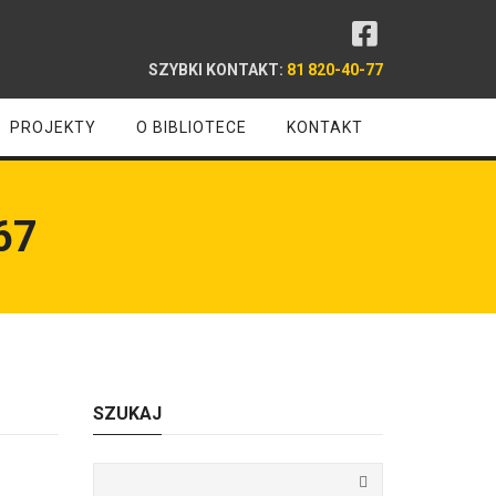
SZYBKI KONTAKT:
81 820-40-77
PROJEKTY
O BIBLIOTECE
KONTAKT
67
SZUKAJ