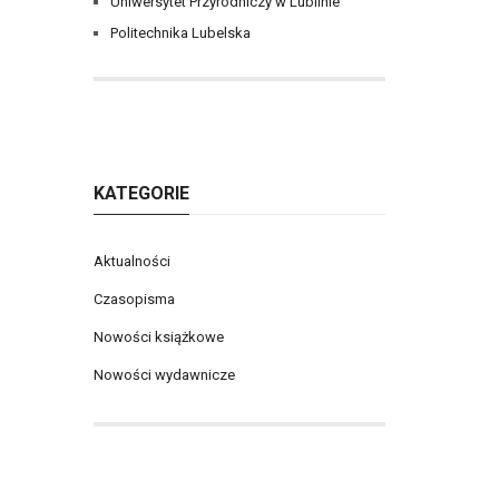
Uniwersytet Przyrodniczy w Lublinie
Politechnika Lubelska
KATEGORIE
Aktualności
Czasopisma
Nowości książkowe
Nowości wydawnicze