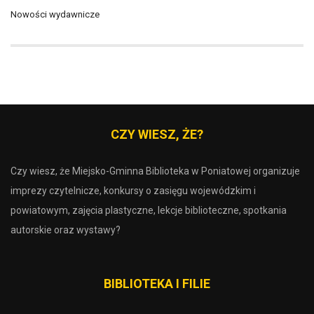
Nowości wydawnicze
CZY WIESZ, ŻE?
Czy wiesz, że Miejsko-Gminna Biblioteka w Poniatowej organizuje
imprezy czytelnicze, konkursy o zasięgu wojewódzkim i
powiatowym, zajęcia plastyczne, lekcje biblioteczne, spotkania
autorskie oraz wystawy?
BIBLIOTEKA I FILIE