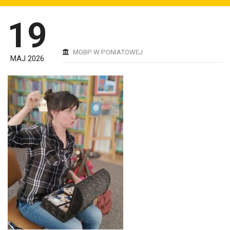
19
MGBP W PONIATOWEJ
MAJ 2026