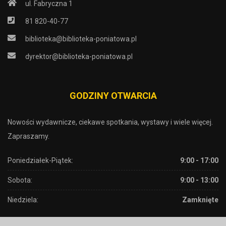
ul. Fabryczna 1
81 820-40-77
biblioteka@biblioteka-poniatowa.pl
dyrektor@biblioteka-poniatowa.pl
GODZINY OTWARCIA
Nowości wydawnicze, ciekawe spotkania, wystawy i wiele więcej.
Zapraszamy.
Poniedziałek-Piątek:
9:00 - 17:00
Sobota:
9:00 - 13:00
Niedziela:
Zamknięte