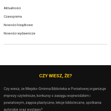
Aktualności
Czasopisma
Nowości książkowe
Nowości wydawnicze
CZY WIESZ, ŻE?
Czy wiesz, że Miejsko-Gminna Biblioteka w Poniatowej organizuje
imprezy czytelnicze, konkursy o zasięgu wojewódzkim i
powiatowym, zajęcia plastyczne, lekcje biblioteczne, spotkania
autorskie oraz wystawy?