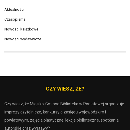
Aktualności
Czasopisma
Nowości książkowe
Nowości wydawnicze
CZY WIESZ, ŻE?
Czy wiesz, że Miejsko-Gminna Biblioteka w Poniatowej organizuje
imprezy czytelnicze, konkursy o zasięgu wojewódzkim i
powiatowym, zajęcia plastyczne, lekcje biblioteczne, spotkania
autorskie oraz wystawy?