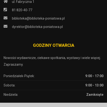
ul. Fabryczna 1
81 820-40-77
biblioteka@biblioteka-poniatowa.pl
dyrektor@biblioteka-poniatowa.pl
GODZINY OTWARCIA
Nowości wydawnicze, ciekawe spotkania, wystawy i wiele więcej.
Zapraszamy.
Poniedziałek-Piątek:
9:00 - 17:00
Sobota:
9:00 - 13:00
Niedziela:
Zamknięte