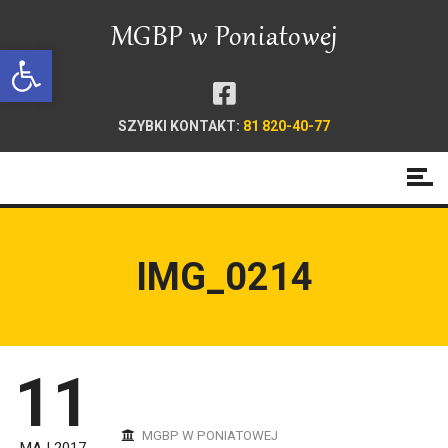
Open toolbar
SZYBKI KONTAKT:
81 820-40-77
IMG_0214
11
MGBP W PONIATOWEJ