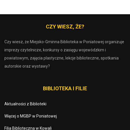
CZY WIESZ, ŻE?
Czy wiesz, że Miejsko-Gminna Biblioteka w Poniatowej organizuje
imprezy czytelnicze, konkursy o zasięgu wojewódzkim i
powiatowym, zajęcia plastyczne, lekcje biblioteczne, spotkania
autorskie oraz wystawy?
BIBLIOTEKA I FILIE
Aktualności z Biblioteki
Więcej o MGBP w Poniatowej
Filia Biblioteczna w Kowali